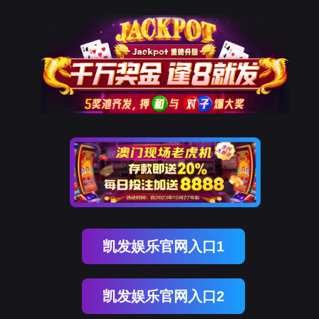
J9国际站 J9
移动调姿单元
机器人检测专机
视觉引导模块
机器人加工专机
机器人焊接专机
机器人装配专机
FOCUS AREAS
专注领域